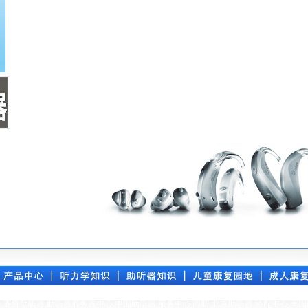
,齐鲁助听器,助听器服务器中心,中国助听器,服务中心,唯听,北京助听器,验配中心,美