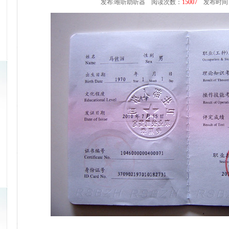
发布:唯听助听器 阅读次数：
15007
发布时间：2