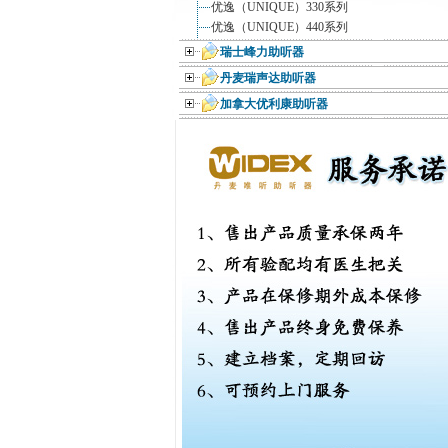
优逸（UNIQUE）330系列
优逸（UNIQUE）440系列
瑞士峰力助听器
丹麦瑞声达助听器
加拿大优利康助听器